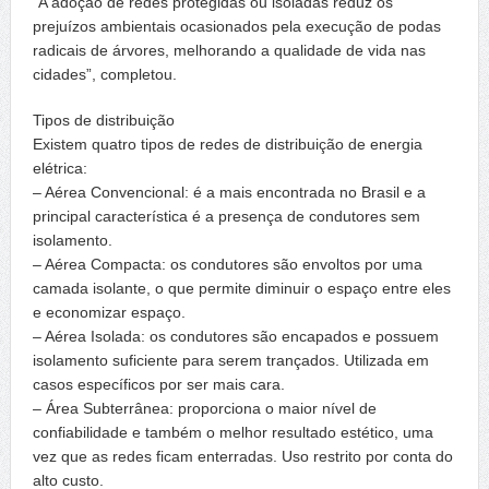
“A adoção de redes protegidas ou isoladas reduz os
prejuízos ambientais ocasionados pela execução de podas
radicais de árvores, melhorando a qualidade de vida nas
cidades”, completou.
Tipos de distribuição
Existem quatro tipos de redes de distribuição de energia
elétrica:
– Aérea Convencional: é a mais encontrada no Brasil e a
principal característica é a presença de condutores sem
isolamento.
– Aérea Compacta: os condutores são envoltos por uma
camada isolante, o que permite diminuir o espaço entre eles
e economizar espaço.
– Aérea Isolada: os condutores são encapados e possuem
isolamento suficiente para serem trançados. Utilizada em
casos específicos por ser mais cara.
– Área Subterrânea: proporciona o maior nível de
confiabilidade e também o melhor resultado estético, uma
vez que as redes ficam enterradas. Uso restrito por conta do
alto custo.