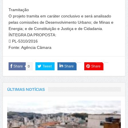
Tramitação
O projeto tramita em caráter conclusivo e será analisado
pelas comissões de Desenvolvimento Urbano; de Minas e
Energia; e de Constituição e Justiça e de Cidadania.
ÍNTEGRA DA PROPOSTA:
 PL-5310/2016
Fonte: Agência Câmara
Share
0
Tweet
Share
Share
ÚLTIMAS NOTÍCIAS