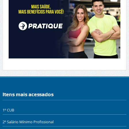
Itens mais acessados
1º CUB
2º Salário Mínimo Profissional