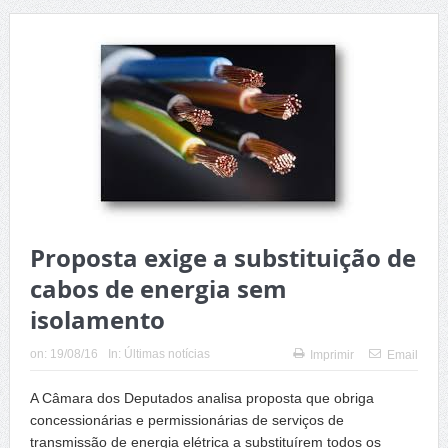
Proposta exige a substituição de
cabos de energia sem
isolamento
on:
19/08/16
In:
Últimas notícias
Imprimir
Email
A Câmara dos Deputados analisa proposta que obriga
concessionárias e permissionárias de serviços de
transmissão de energia elétrica a substituírem todos os