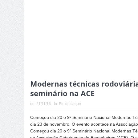
Modernas técnicas rodoviári
seminário na ACE
on:
21/11/16
In:
Em destaque
Começou dia 20 o 9º Seminário Nacional Modernas Téc
dia 23 de novembro. O evento acontece na Associação
Começou dia 20 o 9º Seminário Nacional Modernas Téc
na Associação Catarinense de Engenheiros (ACE). O e