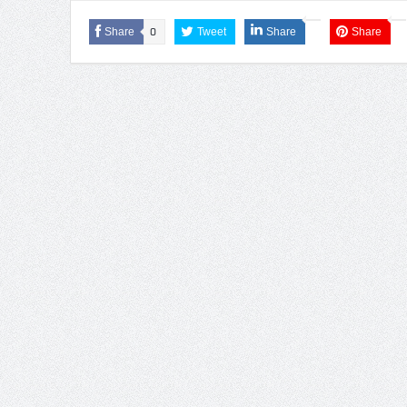
Share
0
Tweet
Share
Share