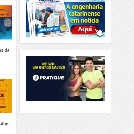
es da
ulher