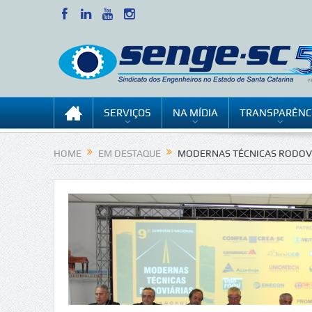
SERVIÇOS
NA MÍDIA
TRANSPARÊNC
HOME
EM DESTAQUE
MODERNAS TÉCNICAS RODOVI