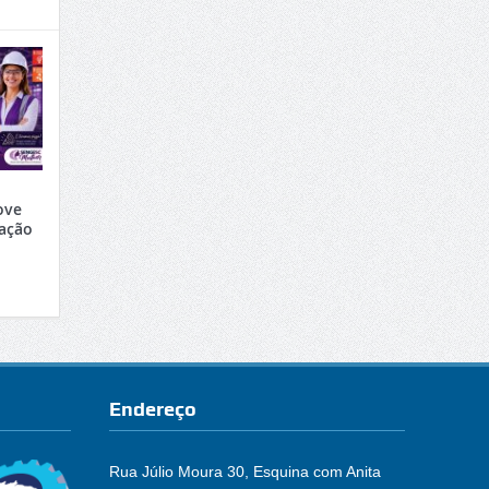
ove
ração
Endereço
Rua Júlio Moura 30, Esquina com Anita