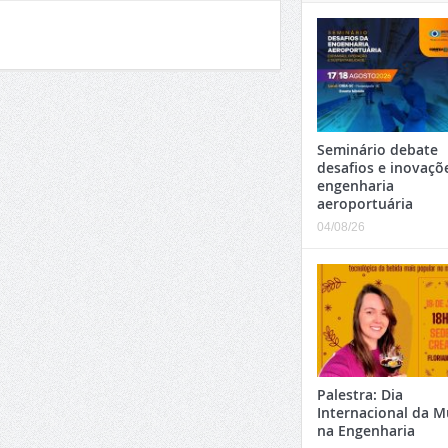
Seminário debate
desafios e inovaçõ
engenharia
aeroportuária
04/08/26
Palestra: Dia
Internacional da M
na Engenharia