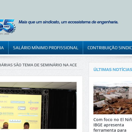
IA
SALÁRIO MÍNIMO PROFISSIONAL
CONTRIBUIÇÃO SINDI
ÁRIAS SÃO TEMA DE SEMINÁRIO NA ACE
ÚLTIMAS NOTÍCIA
Com foco no El Niñ
IBGE apresenta
ferramenta para