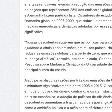
energias renováveis levaram à redução das emissões 
de nações que representam 28% dos emissores globais
e Alemanha fazem parte da lista. Os autores do estudo
financeira global de 2008-2009, que reduziu a demand
medidas energéticas e climáticas adotadas por esses 
significativa.
“Nossas descobertas sugerem que as políticas para c
ajudando a diminuir as emissões em muitos países. Há
reduzir as emissões globais para perto de zero, que é 
mudança climática”, ressalta, em comunicado, Corinne
Pesquisa sobre Mudança Climática da Universidade de 
principal autora do estudo.
A equipe analisou as razões por trás das emissões d
diminuíram significativamente entre 2005 e 2015. O c
em que o houve o fenômeno contrário, e os cientistas
da crise econômica, a adoção de políticas de eficiência
descobertas aumentam a fina camada de esperança. A
como a ambição política e a ação sobre eficiência ene