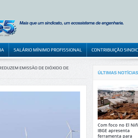
IA
SALÁRIO MÍNIMO PROFISSIONAL
CONTRIBUIÇÃO SINDI
REDUZEM EMISSÃO DE DIÓXIDO DE
ÚLTIMAS NOTÍCIA
Com foco no El Niñ
IBGE apresenta
ferramenta para