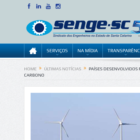
SERVIÇOS
NA MÍDIA
TRANSPARÊNC
HOME
ÚLTIMAS NOTÍCIAS
PAÍSES DESENVOLVIDOS 
CARBONO