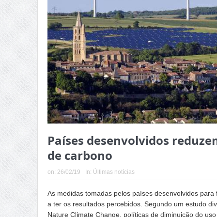
Países desenvolvidos reduze
de carbono
on:
26/02/19
In:
Últimas notícias
As medidas tomadas pelos países desenvolvidos para
a ter os resultados percebidos. Segundo um estudo div
Nature Climate Change, políticas de diminuição do uso