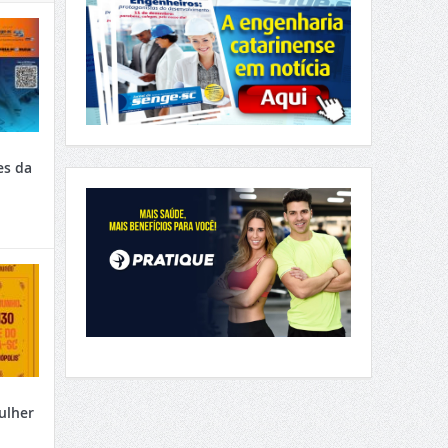
es da
ulher