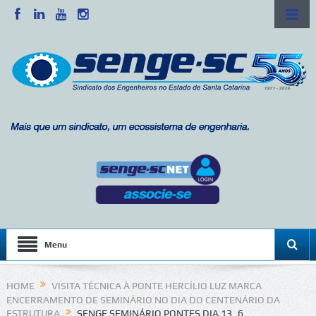
Menu
HOME
VISITA TÉCNICA À PONTE HERCÍLIO LUZ MARCA
ENCERRAMENTO DE SEMINÁRIO NO DIA DO CENTENÁRIO DA
ESTRUTURA
SENGE SEMINÁRIO PONTES DIA 13_6