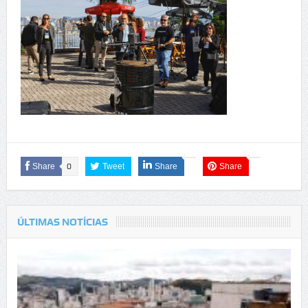
Share
0
Tweet
Share
Share
ÚLTIMAS NOTÍCIAS