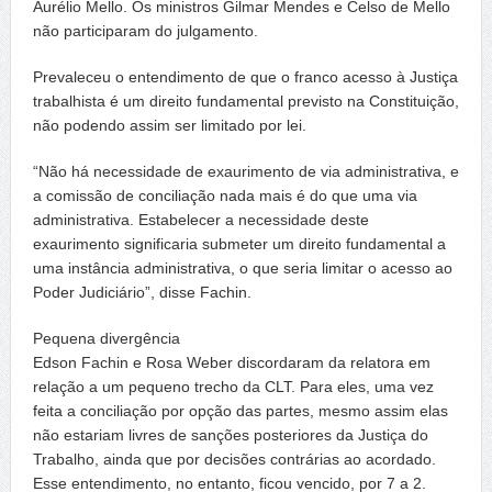
Aurélio Mello. Os ministros Gilmar Mendes e Celso de Mello
não participaram do julgamento.
Prevaleceu o entendimento de que o franco acesso à Justiça
trabalhista é um direito fundamental previsto na Constituição,
não podendo assim ser limitado por lei.
“Não há necessidade de exaurimento de via administrativa, e
a comissão de conciliação nada mais é do que uma via
administrativa. Estabelecer a necessidade deste
exaurimento significaria submeter um direito fundamental a
uma instância administrativa, o que seria limitar o acesso ao
Poder Judiciário”, disse Fachin.
Pequena divergência
Edson Fachin e Rosa Weber discordaram da relatora em
relação a um pequeno trecho da CLT. Para eles, uma vez
feita a conciliação por opção das partes, mesmo assim elas
não estariam livres de sanções posteriores da Justiça do
Trabalho, ainda que por decisões contrárias ao acordado.
Esse entendimento, no entanto, ficou vencido, por 7 a 2.