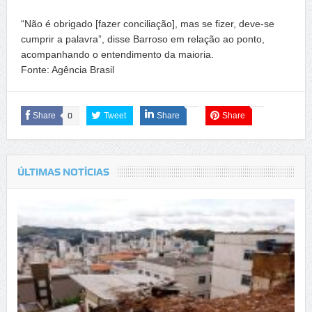
“Não é obrigado [fazer conciliação], mas se fizer, deve-se
cumprir a palavra”, disse Barroso em relação ao ponto,
acompanhando o entendimento da maioria.
Fonte: Agência Brasil
Share
0
Tweet
Share
Share
ÚLTIMAS NOTÍCIAS