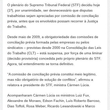
O plenário do Supremo Tribunal Federal (STF) decidiu hoje
(1º), por unanimidade, ser desnecessário que disputas
trabalhistas sejam apreciadas por comissão de conciliação
prévia, antes que os envolvidos possam recorrer à Justiça
do Trabalho.
Desde maio de 2009, a obrigatoriedade das comissões de
conciliação prévia formada pelas empresas ou pelos
sindicatos – previstas desde 2000 na Consolidação das Leis
do Trabalho (CLT) – está suspensa, por força de uma liminar
(decisão provisória) concedida pelo próprio plenário do STF.
Agora, tal entendimento se torna definitivo.
“A comissão de conciliação prévia constitui meio legítimo,
mas não obrigatório de solução de conflitos”, afirmou a
relatora e presidente do STF, ministra Cármen Lúcia.
Acompanharam Cármen Lúcia os ministros Luiz Fux,
Alexandre de Moraes, Edson Fachin, Luís Roberto Barroso,
Dias Toffoli, Rosa Weber, Ricardo Lewandowski e Marco