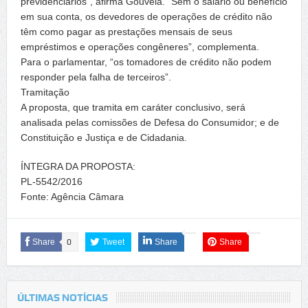
previdenciários”, afirma Gouveia. “Sem o salário ou benefício
em sua conta, os devedores de operações de crédito não
têm como pagar as prestações mensais de seus
empréstimos e operações congêneres”, complementa.
Para o parlamentar, “os tomadores de crédito não podem
responder pela falha de terceiros”.
Tramitação
A proposta, que tramita em caráter conclusivo, será
analisada pelas comissões de Defesa do Consumidor; e de
Constituição e Justiça e de Cidadania.
ÍNTEGRA DA PROPOSTA:
PL-5542/2016
Fonte: Agência Câmara
Share
0
Tweet
Share
Share
ÚLTIMAS NOTÍCIAS