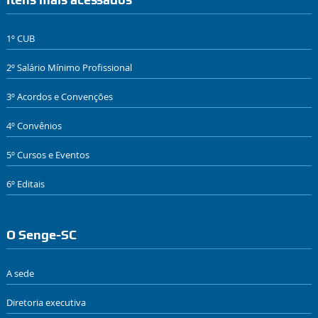
1º CUB
2º Salário Mínimo Profissional
3º Acordos e Convenções
4º Convênios
5º Cursos e Eventos
6º Editais
O Senge-SC
A sede
Diretoria executiva