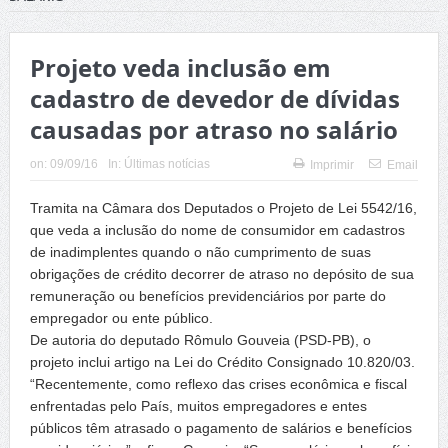
Projeto veda inclusão em
cadastro de devedor de dívidas
causadas por atraso no salário
on:
09/09/16
In:
Últimas notícias
Imprimir
Email
Tramita na Câmara dos Deputados o Projeto de Lei 5542/16,
que veda a inclusão do nome de consumidor em cadastros
de inadimplentes quando o não cumprimento de suas
obrigações de crédito decorrer de atraso no depósito de sua
remuneração ou benefícios previdenciários por parte do
empregador ou ente público.
De autoria do deputado Rômulo Gouveia (PSD-PB), o
projeto inclui artigo na Lei do Crédito Consignado 10.820/03.
“Recentemente, como reflexo das crises econômica e fiscal
enfrentadas pelo País, muitos empregadores e entes
públicos têm atrasado o pagamento de salários e benefícios