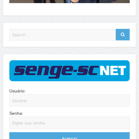
Usuário:
Senha: