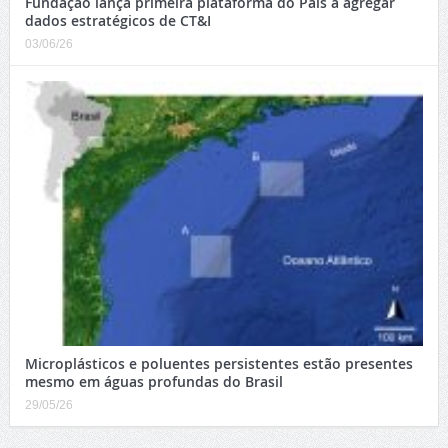
Fundação lança primeira plataforma do País a agregar
dados estratégicos de CT&I
03/06/26
Microplásticos e poluentes persistentes estão presentes
mesmo em águas profundas do Brasil
29/05/26