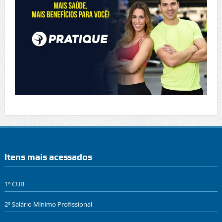
Itens mais acessados
1º CUB
2º Salário Mínimo Profissional