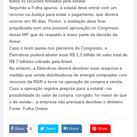
todos os recursos tomados pela estatal.
Segundo a Folha apurou, a estatal deve entrar com um
recurso na Justiça para evitar o pagamento, que deverá
ocorrer em 90 dias. Porém, a avaliação deve ficar
prejudicada com uma possível aprovação no Congresso
dessa MP, que dá respaldo à maior parte da decisão da
Aneel.
Caso o texto passe nos plenários do Congresso, a
Eletrobras poderá abater esse R$ 1,3 bilhão do valor total de
R$ 7 bilhões cobrado pela Aneel.
No entanto, a Eletrobras deverá devolver esse resquício à
medida que venda distribuidoras de energia compradas com
recursos da RGR e lucre na operação de compra e venda.
Caso a operação registre prejuízo para a estatal –na
possibilidade do valor de compra, corrigido, for maior do que
o de venda–, a empresa não precisará devolver o dinheiro.
Fonte: Folha Online
Share
0
Tweet
Share
Share