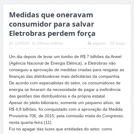
Medidas que oneravam
consumidor para salvar
Eletrobras perdem força
on:
12/05/16
In:
Últimas notícias
Imprimir
Email
Um dia depois de levar um tombo de R$ 7 bilhões da Aneel
(Agência Nacional de Energia Elétrica), a Eletrobras não
conseguiu a aprovação de medidas criadas para resgatar as
finanças das distribuidoras mais deficitárias da companhia.
De acordo com especialistas do setor, os consumidores de
energia se livraram da necessidade de pagar a ineficiência
das gestões das distribuidoras e da própria estatal.
Apesar do pleito bilionário, somente um pequeno alívio, de
R$ 4,8 bilhões, foi conquistado com a aprovação da Medida
Provisória 706, de 2015, pela comissão mista do Congresso,
nesta quarta-feira (11).
Foi no apagar das luzes que entidades do setor, como