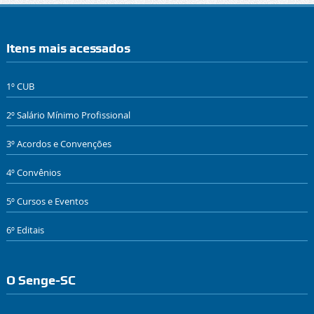
Itens mais acessados
1º CUB
2º Salário Mínimo Profissional
3º Acordos e Convenções
4º Convênios
5º Cursos e Eventos
6º Editais
O Senge-SC