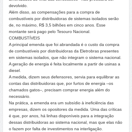
devolvido.
Além disso, as compensações para a compra de
combustíveis por distribuidoras de sistemas isolados serão
de, no máximo, R$ 3,5 bilhões em cinco anos. Esse
montante será pago pelo Tesouro Nacional.
COMBUSTÍVEIS
A principal emenda que foi abrandada é o custo da compra
de combustíveis por distribuidoras da Eletrobras presentes
em sistemas isolados, que não integram o sistema nacional.
A geração de energia é feita localmente a partir de usinas a
diesel.
A medida, dizem seus defensores, servia para equilibrar as
contas das distribuidoras que, por furtos de energia –os
chamados gatos–, precisam comprar energia além do
necessário.
Na prática, a emenda era um subsídio à ineficiência das
empresas, dizem os opositores da medida. Uma das críticas
é que, por anos, há linhas disponíveis para a integração
dessas distribuidoras ao sistema nacional, mas que elas não
o fazem por falta de investimentos na interligação.