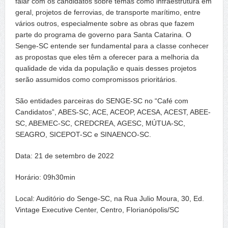
falar com os candidatos sobre temas como infraestrutura em
geral, projetos de ferrovias, de transporte marítimo, entre
vários outros, especialmente sobre as obras que fazem
parte do programa de governo para Santa Catarina. O
Senge-SC entende ser fundamental para a classe conhecer
as propostas que eles têm a oferecer para a melhoria da
qualidade de vida da população e quais desses projetos
serão assumidos como compromissos prioritários.
São entidades parceiras do SENGE-SC no “Café com
Candidatos”, ABES-SC, ACE, ACEOP, ACESA, ACEST, ABEE-
SC, ABEMEC-SC, CREDCREA, AGESC, MÚTUA-SC,
SEAGRO, SICEPOT-SC e SINAENCO-SC.
Data: 21 de setembro de 2022
Horário: 09h30min
Local: Auditório do Senge-SC, na Rua Julio Moura, 30, Ed.
Vintage Executive Center, Centro, Florianópolis/SC