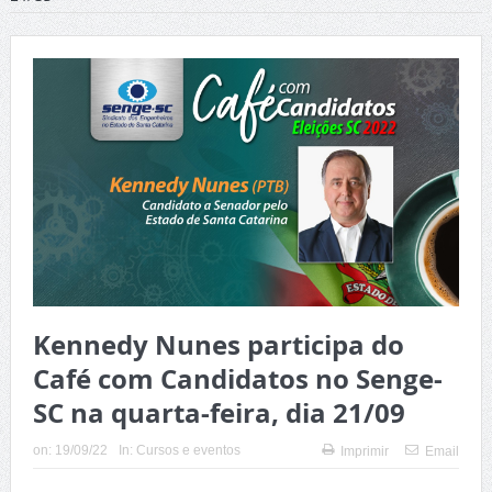
Kennedy Nunes participa do
Café com Candidatos no Senge-
SC na quarta-feira, dia 21/09
on:
19/09/22
In:
Cursos e eventos
Imprimir
Email