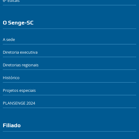
6º Editais
O Senge-SC
A sede
Diretoria executiva
Diretorias regionais
Histórico
Projetos especiais
PLANSENGE 2024
Filiado