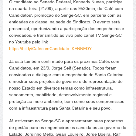
O candidato ao Senado Federal, Kennedy Nunes, participa
na quarta-feira (21/09), a partir das 9h30min, do ‘Café com
Candidatos’, promoção do Senge-SC, em parceria com as
entidades de classe, na sede do Sindicato. O evento será
presencial, oportunizando a participação dos engenheiros e
convidados, e transmitido ao vivo pelo canal TV Senge-SC
no Youtube pelo link
https://bit.ly/CafécomCandidato_KENNEDY
Já está também confirmado para os próximos Cafés com
Candidatos, em 23/9, Jorge Seif (Senado). Todos foram
convidados a dialogar com a engenharia de Santa Catarina
e mostrar seus projetos de governo e de representação do
nosso Estado em diversos temas como infraestrutura,
saneamento, mobilidade, desenvolvimento regional e
proteção ao meio ambiente, bem como seus compromissos
com a infraestrutura para Santa Catarina e seu povo.
Já estiveram no Senge-SC e apresentaram suas propostas
de gestão para os engenheiros os candidatos ao governo do
Estado, Jorginho Mello, Gean Loureiro, Jorge Boeira, Ralf