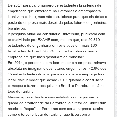
De 2014 para cá, o número de estudantes brasileiros de
engenharia que enxergam na Petrobras a empregadora
ideal vem caindo, mas não o suficiente para que ela deixe o
posto de empresa mais desejada pelos futuros engenheiros
brasileiros.
A pesquisa anual da consultoria Universum, publicada com
exclusividade por EXAME.com, mostra que, dos 20.310
estudantes de engenharia entrevistados em mais 130
faculdades do Brasil, 28,6% citam a Petrobras como a
empresa em que mais gostariam de trabalhar.
Em 2014, o percentual era bem maior e a empresa reinava
absoluta no imaginário dos futuros engenheiros: 42,8% dos
15 mil estudantes diziam que a estatal era a empregadora
ideal. Vale lembrar que desde 2010, quando a consultoria
começou a fazer a pesquisa no Brasil, a Petrobras está no
topo do ranking.
Mesmo apresentando essas estatísticas que provam a
queda da atratividade da Petrobras, o diretor da Universum
recebe o “hepta” da Petrobras com certa surpresa, assim
como o terceiro lugar do ranking, que ficou com a