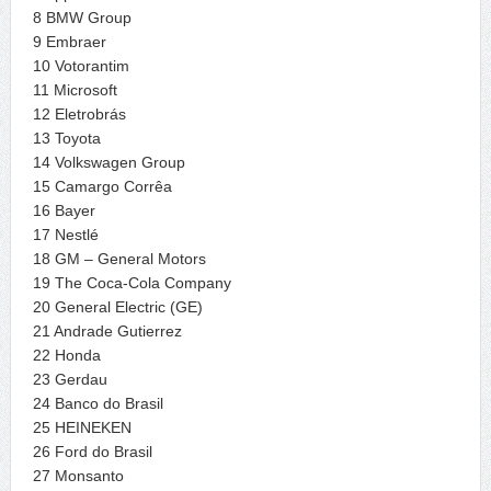
8 BMW Group
9 Embraer
10 Votorantim
11 Microsoft
12 Eletrobrás
13 Toyota
14 Volkswagen Group
15 Camargo Corrêa
16 Bayer
17 Nestlé
18 GM – General Motors
19 The Coca-Cola Company
20 General Electric (GE)
21 Andrade Gutierrez
22 Honda
23 Gerdau
24 Banco do Brasil
25 HEINEKEN
26 Ford do Brasil
27 Monsanto