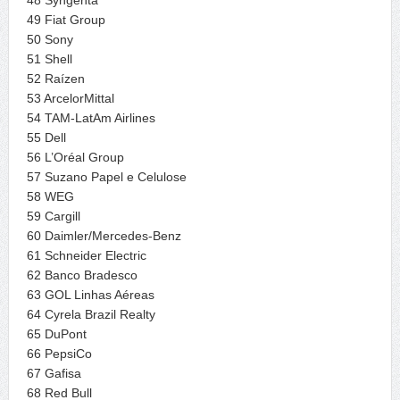
49 Fiat Group
50 Sony
51 Shell
52 Raízen
53 ArcelorMittal
54 TAM-LatAm Airlines
55 Dell
56 L’Oréal Group
57 Suzano Papel e Celulose
58 WEG
59 Cargill
60 Daimler/Mercedes-Benz
61 Schneider Electric
62 Banco Bradesco
63 GOL Linhas Aéreas
64 Cyrela Brazil Realty
65 DuPont
66 PepsiCo
67 Gafisa
68 Red Bull