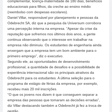
complementar, licença-maternidade de 180 dias, benefícios
educacionais para filhos, da creche ao ensino médio
(reembolso com despesas escolares).
Daniel Villar, responsável por planejamento e pessoas da
Odebrecht SA, diz que a pesquisa da Universum corrobora
uma percepção interna na empresa. “Apesar da crise da
reputação que sofremos nos últimos dois anos, a gente
continua observando que o interesse em trabalhar na
empresa não diminuiu. Os estudantes de engenharia ainda
enxergam que a empresa tem um bom ambiente para o
primeiro emprego”, diz o executivo.
Segundo ele, as oportunidades de desenvolvimento
profissional, a quantidade de desafios e a possibilidade de
experiência internacional são os principais atrativos da
Odebrecht para os estudantes. A última seleção para o
programa de estágio de férias da empresa, por exemplo,
recebeu mais 20 mil inscrições.
“O que os jovens nos dizem é que conseguem separar a
empresa das pessoas que tomaram as decisões erradas”,
diz Villar destacando também a Odebrecht já fez a troca de
gestão.