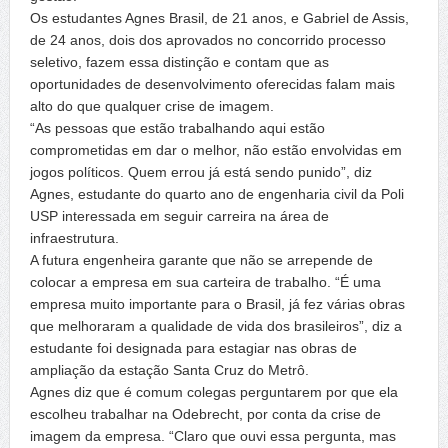
Os estudantes Agnes Brasil, de 21 anos, e Gabriel de Assis,
de 24 anos, dois dos aprovados no concorrido processo
seletivo, fazem essa distinção e contam que as
oportunidades de desenvolvimento oferecidas falam mais
alto do que qualquer crise de imagem.
“As pessoas que estão trabalhando aqui estão
comprometidas em dar o melhor, não estão envolvidas em
jogos políticos. Quem errou já está sendo punido”, diz
Agnes, estudante do quarto ano de engenharia civil da Poli
USP interessada em seguir carreira na área de
infraestrutura.
A futura engenheira garante que não se arrepende de
colocar a empresa em sua carteira de trabalho. “É uma
empresa muito importante para o Brasil, já fez várias obras
que melhoraram a qualidade de vida dos brasileiros”, diz a
estudante foi designada para estagiar nas obras de
ampliação da estação Santa Cruz do Metrô.
Agnes diz que é comum colegas perguntarem por que ela
escolheu trabalhar na Odebrecht, por conta da crise de
imagem da empresa. “Claro que ouvi essa pergunta, mas