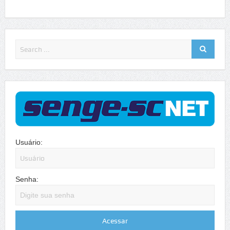
Usuário:
Senha: