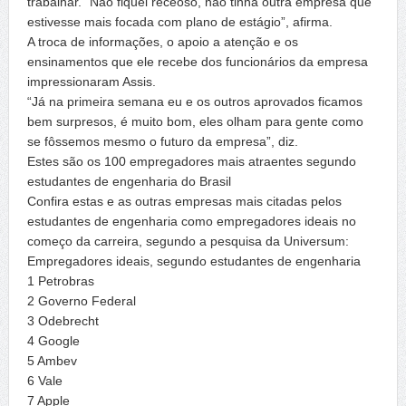
trabalhar. “Não fiquei receoso, não tinha outra empresa que
estivesse mais focada com plano de estágio”, afirma.
A troca de informações, o apoio a atenção e os
ensinamentos que ele recebe dos funcionários da empresa
impressionaram Assis.
“Já na primeira semana eu e os outros aprovados ficamos
bem surpresos, é muito bom, eles olham para gente como
se fôssemos mesmo o futuro da empresa”, diz.
Estes são os 100 empregadores mais atraentes segundo
estudantes de engenharia do Brasil
Confira estas e as outras empresas mais citadas pelos
estudantes de engenharia como empregadores ideais no
começo da carreira, segundo a pesquisa da Universum:
Empregadores ideais, segundo estudantes de engenharia
1 Petrobras
2 Governo Federal
3 Odebrecht
4 Google
5 Ambev
6 Vale
7 Apple