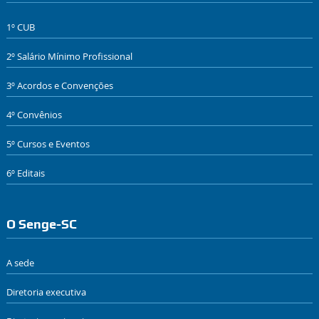
1º CUB
2º Salário Mínimo Profissional
3º Acordos e Convenções
4º Convênios
5º Cursos e Eventos
6º Editais
O Senge-SC
A sede
Diretoria executiva