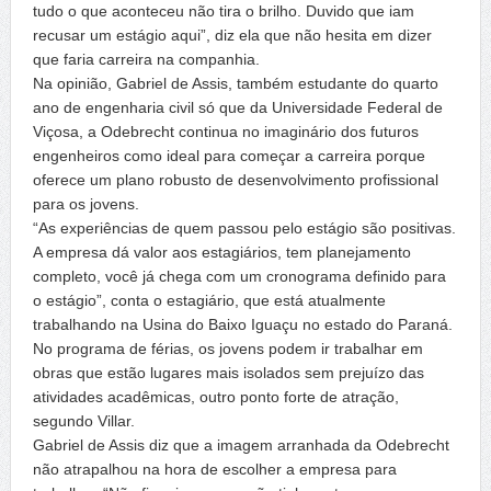
tudo o que aconteceu não tira o brilho. Duvido que iam
recusar um estágio aqui”, diz ela que não hesita em dizer
que faria carreira na companhia.
Na opinião, Gabriel de Assis, também estudante do quarto
ano de engenharia civil só que da Universidade Federal de
Viçosa, a Odebrecht continua no imaginário dos futuros
engenheiros como ideal para começar a carreira porque
oferece um plano robusto de desenvolvimento profissional
para os jovens.
“As experiências de quem passou pelo estágio são positivas.
A empresa dá valor aos estagiários, tem planejamento
completo, você já chega com um cronograma definido para
o estágio”, conta o estagiário, que está atualmente
trabalhando na Usina do Baixo Iguaçu no estado do Paraná.
No programa de férias, os jovens podem ir trabalhar em
obras que estão lugares mais isolados sem prejuízo das
atividades acadêmicas, outro ponto forte de atração,
segundo Villar.
Gabriel de Assis diz que a imagem arranhada da Odebrecht
não atrapalhou na hora de escolher a empresa para