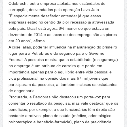
Odebrecht, outra empresa atolada nos escândalos de
corrupção, desvendados pela operação Lava-Jato.
“É especialmente desafiador entender já que essas
empresas estão no centro da pior recessão já atravessada
pelo país. Brasil está agora 8% menor do que estava em
dezembro de 2014 e as taxas de desemprego são as piores
em 20 anos”, afirma.
A crise, aliás, pode ter influência na manutenção do primeiro
lugar para a Petrobras e do segundo para o Governo
Federal. A pesquisa mostra que a estabilidade (e segurança)
no emprego é um atributo de carreira que perde em
importância apenas para o equilíbrio entre vida pessoal e
vida profissional, na opinião dos mais 67 mil jovens que
participaram da pesquisa, aí também inclusos os estudantes
de engenharia.
Procurada, a Petrobras não destacou um porta-voz para
comentar o resultado da pesquisa, mas vale destacar que os
benefícios, por exemplo, a que funcionários têm direito são
bastante atrativos: plano de saúde (médico, odontológico,
psicoterápico e benefício-farmácia), plano de previdência