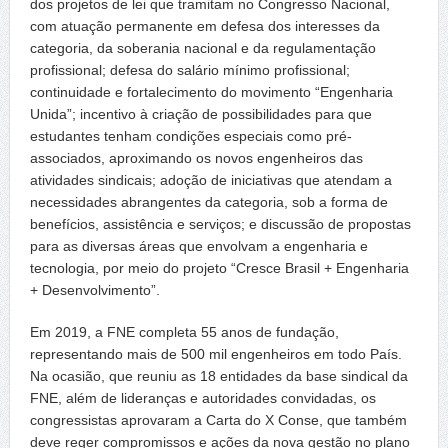
dos projetos de lei que tramitam no Congresso Nacional,
com atuação permanente em defesa dos interesses da
categoria, da soberania nacional e da regulamentação
profissional; defesa do salário mínimo profissional;
continuidade e fortalecimento do movimento “Engenharia
Unida”; incentivo à criação de possibilidades para que
estudantes tenham condições especiais como pré-
associados, aproximando os novos engenheiros das
atividades sindicais; adoção de iniciativas que atendam a
necessidades abrangentes da categoria, sob a forma de
benefícios, assistência e serviços; e discussão de propostas
para as diversas áreas que envolvam a engenharia e
tecnologia, por meio do projeto “Cresce Brasil + Engenharia
+ Desenvolvimento”.
Em 2019, a FNE completa 55 anos de fundação,
representando mais de 500 mil engenheiros em todo País.
Na ocasião, que reuniu as 18 entidades da base sindical da
FNE, além de lideranças e autoridades convidadas, os
congressistas aprovaram a Carta do X Conse, que também
deve reger compromissos e ações da nova gestão no plano