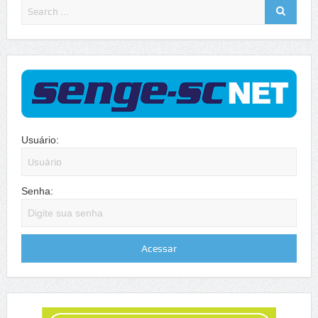
Usuário:
Senha: