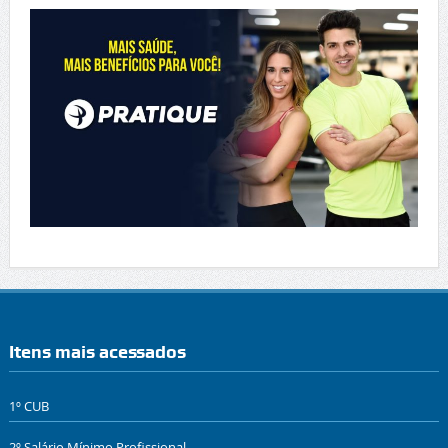
Itens mais acessados
1º CUB
2º Salário Mínimo Profissional