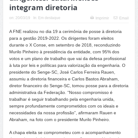
integram diretoria
on:
20/03/19
In:
Em destaque
Imprimir
Email
A FNE realizou no dia 19 a cerimônia de posse à diretoria
para a gestão 2019-2022. Os dirigentes foram eleitos
durante o X Conse, em setembro de 2018, reconduzindo
Murilo Pinheiro à presidência da entidade, com 95% dos
votos e um plano de trabalho que vai da defesa profissional
à luta por leis e políticas para valorização da engenharia. O
presidente do Senge-SC, José Carlos Ferreira Rauen,
assumiu a diretoria financeira e Carlos Bastos Abraham,
diretor financeiro do Senge-SC, tomou posse para a diretoria
administrativa da Federação. “Nosso compromisso é
trabalhar é seguir trabalhando pela engenharia unida,
sempre profundamente comprometidos com os ideais e
necessidades da nossa profissão”, afirmaram Rauen e
Abraham, na foto com o presidente Murilo Pinheiro.
A chapa eleita se comprometeu com o acompanhamento