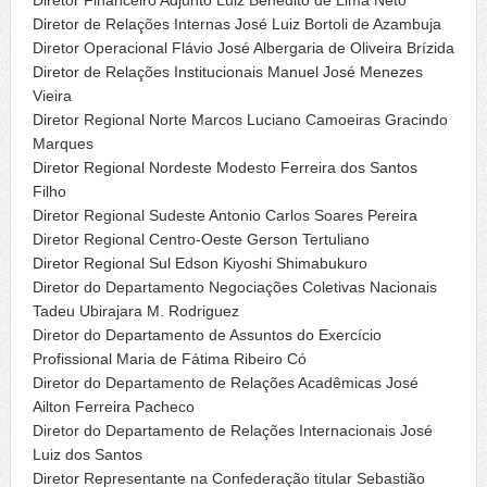
Diretor Financeiro Adjunto Luiz Benedito de Lima Neto
Diretor de Relações Internas José Luiz Bortoli de Azambuja
Diretor Operacional Flávio José Albergaria de Oliveira Brízida
Diretor de Relações Institucionais Manuel José Menezes
Vieira
Diretor Regional Norte Marcos Luciano Camoeiras Gracindo
Marques
Diretor Regional Nordeste Modesto Ferreira dos Santos
Filho
Diretor Regional Sudeste Antonio Carlos Soares Pereira
Diretor Regional Centro-Oeste Gerson Tertuliano
Diretor Regional Sul Edson Kiyoshi Shimabukuro
Diretor do Departamento Negociações Coletivas Nacionais
Tadeu Ubirajara M. Rodriguez
Diretor do Departamento de Assuntos do Exercício
Profissional Maria de Fátima Ribeiro Có
Diretor do Departamento de Relações Acadêmicas José
Ailton Ferreira Pacheco
Diretor do Departamento de Relações Internacionais José
Luiz dos Santos
Diretor Representante na Confederação titular Sebastião