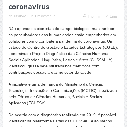
coronavírus
on:
08/05/20
In:
Em destaque
Imprimir
Email
Não apenas os cientistas do campo biológico, mas também
os pesquisadores das humanidades estão empenhados em
colaborar com o combate à pandemia do coronavírus. Um
estudo do Centro de Gestão e Estudos Estratégicos (CGEE),
denominado Projeto Diagnóstico das Ciências Humanas,
Sociais Aplicadas, Linguística, Letras e Artes (CHSSALLA),
identificou quase sete mil trabalhos científicos com
contribuições dessas áreas no setor da saúde.
A iniciativa é uma demanda do Ministério da Ciência,
Tecnologia, Inovações e Comunicações (MCTIC), idealizada
pelo Fórum de Ciências Humanas, Sociais e Sociais
Aplicadas (FCHSSA).
De acordo com o diagnóstico realizado em 2019, é possível
identificar na plataforma Lattes das CHSSALLA ao menos