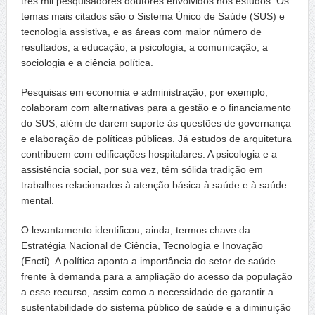
três mil pesquisadores doutores envolvidos nos estudos. Os
temas mais citados são o Sistema Único de Saúde (SUS) e
tecnologia assistiva, e as áreas com maior número de
resultados, a educação, a psicologia, a comunicação, a
sociologia e a ciência política.
Pesquisas em economia e administração, por exemplo,
colaboram com alternativas para a gestão e o financiamento
do SUS, além de darem suporte às questões de governança
e elaboração de políticas públicas. Já estudos de arquitetura
contribuem com edificações hospitalares. A psicologia e a
assistência social, por sua vez, têm sólida tradição em
trabalhos relacionados à atenção básica à saúde e à saúde
mental.
O levantamento identificou, ainda, termos chave da
Estratégia Nacional de Ciência, Tecnologia e Inovação
(Encti). A política aponta a importância do setor de saúde
frente à demanda para a ampliação do acesso da população
a esse recurso, assim como a necessidade de garantir a
sustentabilidade do sistema público de saúde e a diminuição