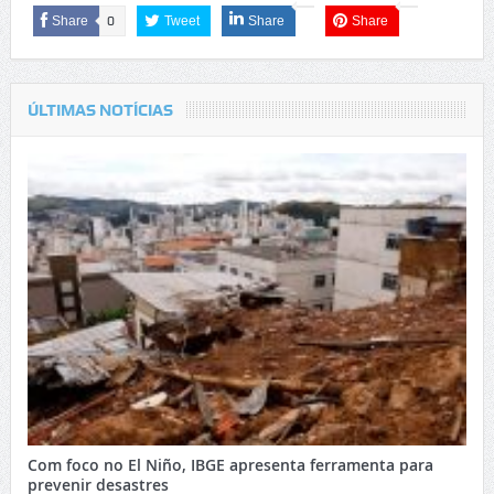
Share
0
Tweet
Share
Share
ÚLTIMAS NOTÍCIAS
Com foco no El Niño, IBGE apresenta ferramenta para
prevenir desastres