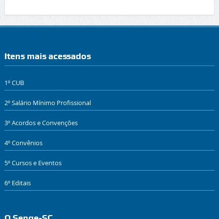
Itens mais acessados
1º CUB
2º Salário Mínimo Profissional
3º Acordos e Convenções
4º Convênios
5º Cursos e Eventos
6º Editais
O Senge-SC