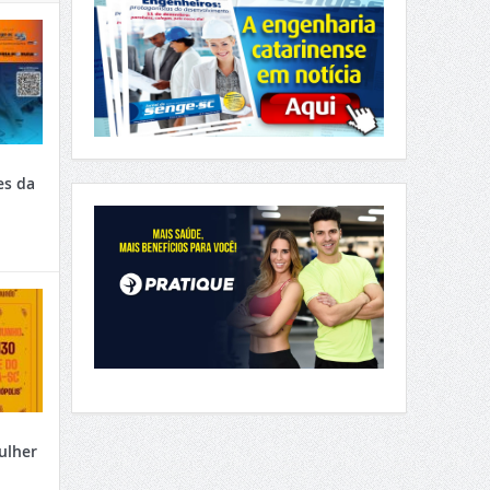
es da
ulher