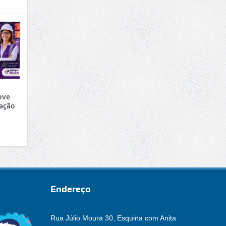
ove
ração
Endereço
Rua Júlio Moura 30, Esquina com Anita