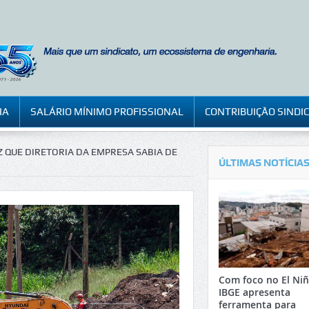
IA
SALÁRIO MÍNIMO PROFISSIONAL
CONTRIBUIÇÃO SINDI
Z QUE DIRETORIA DA EMPRESA SABIA DE
ÚLTIMAS NOTÍCIA
Com foco no El Niñ
IBGE apresenta
ferramenta para