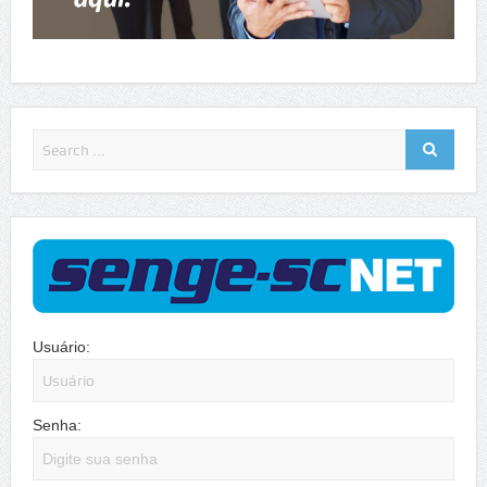
Usuário:
Senha: