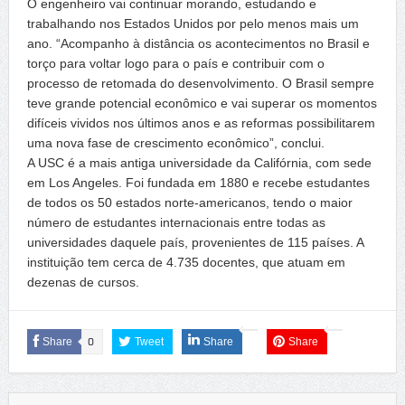
O engenheiro vai continuar morando, estudando e
trabalhando nos Estados Unidos por pelo menos mais um
ano. “Acompanho à distância os acontecimentos no Brasil e
torço para voltar logo para o país e contribuir com o
processo de retomada do desenvolvimento. O Brasil sempre
teve grande potencial econômico e vai superar os momentos
difíceis vividos nos últimos anos e as reformas possibilitarem
uma nova fase de crescimento econômico”, conclui.
A USC é a mais antiga universidade da Califórnia, com sede
em Los Angeles. Foi fundada em 1880 e recebe estudantes
de todos os 50 estados norte-americanos, tendo o maior
número de estudantes internacionais entre todas as
universidades daquele país, provenientes de 115 países. A
instituição tem cerca de 4.735 docentes, que atuam em
dezenas de cursos.
Share
0
Tweet
Share
Share