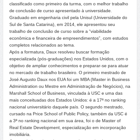
classificado como primeiro da turma, com o melhor trabalho
de conclusão de curso apresentado à universidade.
Graduado em engenharia civil pela Unisul (Universidade do
Sul de Santa Catarina), em 2014, ele apresentou seu
trabalho de conclusão de curso sobre a “viabilidade
econômica e financeira de empreendimentos”, com estudos
completos relacionados ao tema.
Após a formatura, Daux resolveu buscar formação
especializada (pós-graduações) nos Estados Unidos, com o
objetivo de ampliar conhecimentos e preparar-se para atuar
no mercado de trabalho brasileiro. O primeiro mestrado de
José Augusto Daux nos EUA foi um MBA (Master in Business
Administration ou Mestre em Administração de Negócios), na
Marshall School of Business, vinculada à USC e uma das
mais conceituadas dos Estados Unidos: é a 17ª no ranking
nacional universitário daquele país. O segundo mestrado,
cursado na Price School of Public Policy, também da USC é
a 3ª no ranking nacional em sua área, foi o de Master of
Real Estate Development, especialização em incorporação
imobiliária.