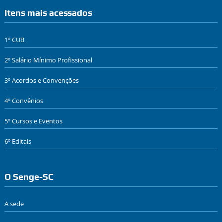
Itens mais acessados
1º CUB
2º Salário Mínimo Profissional
3º Acordos e Convenções
4º Convênios
5º Cursos e Eventos
6º Editais
O Senge-SC
A sede