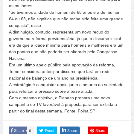
as mulheres.
“Se tivermos a idade de homem de 65 anos e a de mulher,
64 ou 63, não significa que não tenha sido feita uma grande
conquista”, disse.
A diminuição, contudo, representa um novo recuo do
governo na reforma previdenciária, já que o discurso inicial
era de que a idade mínima para homens e mulheres era um
dos pontos que não poderia ser alterado pelo Congresso
Nacional.
Em um último apelo público pela aprovação da reforma,
Temer considera antecipar discurso que fará em rede
nacional de balanço de um ano na presidência.
A estratégia é conquistar apoio junto a setores da sociedade
para reforçar a pressão sobre a base aliada.
Com o mesmo objetivo, o Planalto prepara uma nova
campanha de TV favorável à proposta para ser exibida a
partir do final desta semana. Fonte: Folha SP
Share
0
Tweet
Share
Share