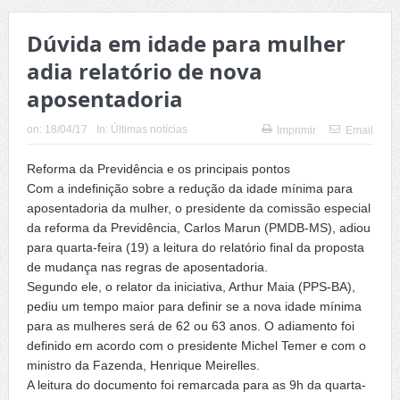
Dúvida em idade para mulher
adia relatório de nova
aposentadoria
on:
18/04/17
In:
Últimas notícias
Imprimir
Email
Reforma da Previdência e os principais pontos
Com a indefinição sobre a redução da idade mínima para
aposentadoria da mulher, o presidente da comissão especial
da reforma da Previdência, Carlos Marun (PMDB-MS), adiou
para quarta-feira (19) a leitura do relatório final da proposta
de mudança nas regras de aposentadoria.
Segundo ele, o relator da iniciativa, Arthur Maia (PPS-BA),
pediu um tempo maior para definir se a nova idade mínima
para as mulheres será de 62 ou 63 anos. O adiamento foi
definido em acordo com o presidente Michel Temer e com o
ministro da Fazenda, Henrique Meirelles.
A leitura do documento foi remarcada para as 9h da quarta-