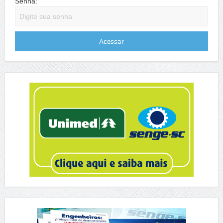
Senha: