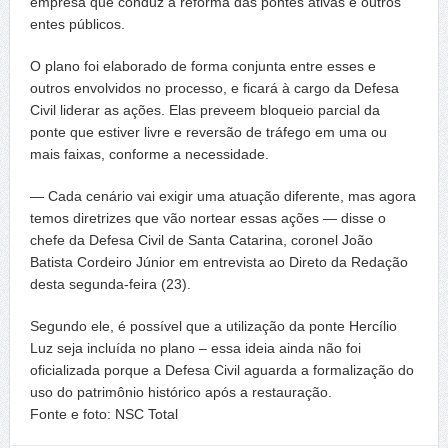
empresa que conduz a reforma das pontes ativas e outros
entes públicos.
O plano foi elaborado de forma conjunta entre esses e
outros envolvidos no processo, e ficará à cargo da Defesa
Civil liderar as ações. Elas preveem bloqueio parcial da
ponte que estiver livre e reversão de tráfego em uma ou
mais faixas, conforme a necessidade.
— Cada cenário vai exigir uma atuação diferente, mas agora
temos diretrizes que vão nortear essas ações — disse o
chefe da Defesa Civil de Santa Catarina, coronel João
Batista Cordeiro Júnior em entrevista ao Direto da Redação
desta segunda-feira (23).
Segundo ele, é possível que a utilização da ponte Hercílio
Luz seja incluída no plano – essa ideia ainda não foi
oficializada porque a Defesa Civil aguarda a formalização do
uso do patrimônio histórico após a restauração.
Fonte e foto: NSC Total