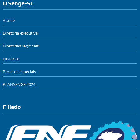
O Senge-SC
A sede
Diretoria executiva
Diretorias regionais
Histórico
Projetos especiais
PLANSENGE 2024
Filiado