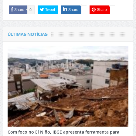
Share
0
Tweet
Share
Share
ÚLTIMAS NOTÍCIAS
Com foco no El Niño, IBGE apresenta ferramenta para