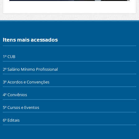
Itens mais acessados
1º CUB
2º Salário Mínimo Profissional
3º Acordos e Convenções
4º Convênios
5º Cursos e Eventos
6º Editais