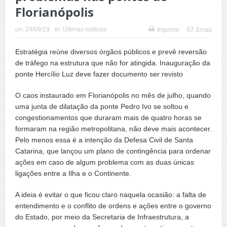
Florianópolis
on:
24/09/19
In:
Últimas notícias
Imprimir
Email
Estratégia reúne diversos órgãos públicos e prevê reversão
de tráfego na estrutura que não for atingida. Inauguração da
ponte Hercílio Luz deve fazer documento ser revisto
O caos instaurado em Florianópolis no mês de julho, quando
uma junta de dilatação da ponte Pedro Ivo se soltou e
congestionamentos que duraram mais de quatro horas se
formaram na região metropolitana, não deve mais acontecer.
Pelo menos essa é a intenção da Defesa Civil de Santa
Catarina, que lançou um plano de contingência para ordenar
ações em caso de algum problema com as duas únicas
ligações entre a Ilha e o Continente.
A ideia é evitar o que ficou claro naquela ocasião: a falta de
entendimento e o conflito de ordens e ações entre o governo
do Estado, por meio da Secretaria de Infraestrutura, a