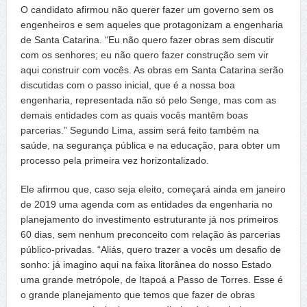
O candidato afirmou não querer fazer um governo sem os
engenheiros e sem aqueles que protagonizam a engenharia
de Santa Catarina. “Eu não quero fazer obras sem discutir
com os senhores; eu não quero fazer construção sem vir
aqui construir com vocês. As obras em Santa Catarina serão
discutidas com o passo inicial, que é a nossa boa
engenharia, representada não só pelo Senge, mas com as
demais entidades com as quais vocês mantêm boas
parcerias.” Segundo Lima, assim será feito também na
saúde, na segurança pública e na educação, para obter um
processo pela primeira vez horizontalizado.
Ele afirmou que, caso seja eleito, começará ainda em janeiro
de 2019 uma agenda com as entidades da engenharia no
planejamento do investimento estruturante já nos primeiros
60 dias, sem nenhum preconceito com relação às parcerias
público-privadas. “Aliás, quero trazer a vocês um desafio de
sonho: já imagino aqui na faixa litorânea do nosso Estado
uma grande metrópole, de Itapoá a Passo de Torres. Esse é
o grande planejamento que temos que fazer de obras