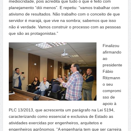
mediocridade, pois acredita que tudo o que é feito com
planejamento “dói menos”. E repetiu: “vamos trabalhar com
ativismo de resultados. Não trabalho com o conceito de que
servidor é marajá, que vive na sombra; sabemos que isso
não é verdade. Vamos construir o processo com as pessoas
que são as protagonistas.”
Finalizou
afirmando
ao
presidente
Fábio
Ritzmann
o seu
compromi
sso de
apoio à
PLC 13/2013, que acrescenta um parágrafo na Lei 5194,
caracterizando como essencial e exclusiva de Estado as
atividades exercidas por engenheiros, arquitetos e
engenheiros agrônomos. “A engenharia tem que ser carreira