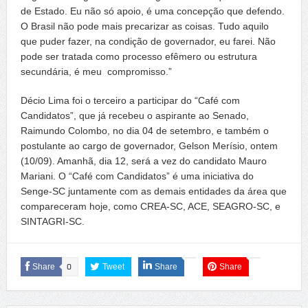
de Estado. Eu não só apoio, é uma concepção que defendo.
O Brasil não pode mais precarizar as coisas. Tudo aquilo
que puder fazer, na condição de governador, eu farei. Não
pode ser tratada como processo efêmero ou estrutura
secundária, é meu compromisso.”
Décio Lima foi o terceiro a participar do “Café com
Candidatos”, que já recebeu o aspirante ao Senado,
Raimundo Colombo, no dia 04 de setembro, e também o
postulante ao cargo de governador, Gelson Merísio, ontem
(10/09). Amanhã, dia 12, será a vez do candidato Mauro
Mariani. O “Café com Candidatos” é uma iniciativa do
Senge-SC juntamente com as demais entidades da área que
compareceram hoje, como CREA-SC, ACE, SEAGRO-SC, e
SINTAGRI-SC.
Share
0
Tweet
Share
Share