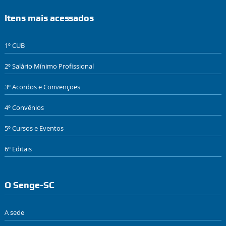
Itens mais acessados
1º CUB
2º Salário Mínimo Profissional
3º Acordos e Convenções
4º Convênios
5º Cursos e Eventos
6º Editais
O Senge-SC
A sede