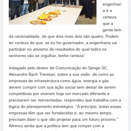
engenhari
a é a
certeza
que a
gente tem
da racionalidade, de que dois mais dois são quatro. Podem
ter certeza de que, se eu for governador, a engenharia vai
participar no ativismo de resultados do qual todos os
senhores vão se orgulhar, tenho certeza”.
Indagado pelo diretor de Comunicação do Senge-SC,
Alexandre Bach Trevisan, sobre a sua visão de como as
empresas de infraestrutura como água, energia e gás
devem cumprir com sua ação social sem deixar de serem
competitivas por viverem hoje um mercado diferente e
precisarem ser reinventadas, respondeu que trabalha com a
lógica do planejamento estratégico. “A princípio, todas essas
empresas têm que ser fortalecidas e, ao mesmo tempo,
precisam dizer o que vão projetar para um futuro próximo.”
Afirmou ainda que a política tem que romper com a