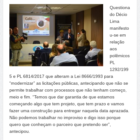
Questiona
do Décio
Lima
manifesto
u-se em
relação
aos
polêmicos
PL
1292/199
5 e PL 6814/2017 que alteram a Lei 8666/1993 para
“modernizar” as licitações públicas, antecipando que não se
permite trabalhar com processos que não tenham começo,
meio e fim. “Temos que dar garantia de que estamos
começando algo que tem projeto, que tem prazo e vamos
fazer uma construção para entregar naquela data aprazada.
Não podemos trabalhar no improviso e digo isso porque
quero que conheçam o parceiro que pretendo ser”,
antecipou.