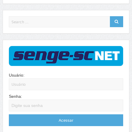
Usuário:
Senha: