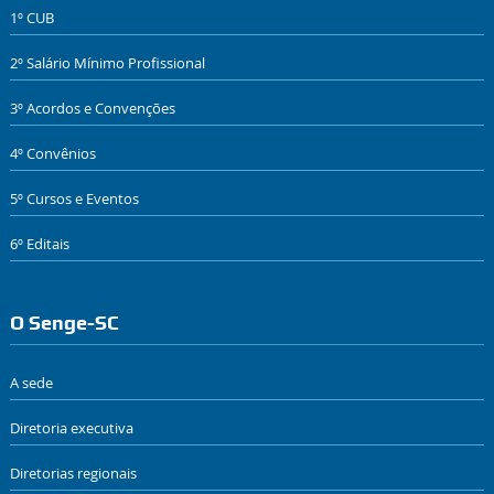
1º CUB
2º Salário Mínimo Profissional
3º Acordos e Convenções
4º Convênios
5º Cursos e Eventos
6º Editais
O Senge-SC
A sede
Diretoria executiva
Diretorias regionais