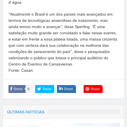
d´água.
“Atualmente o Brasil é um dos países mais avançados em
termos de tecnológicas anaeróbias de tratamento, mas
ainda temos muito a avançar”, disse Sperling. “É uma
satisfação muito grande ser convidado a falar nesse evento,
e estar em frente a essa plateia lotada, uma massa cinzenta
que com certeza dará sua colaboração na melhoria das
condições de saneamento do país”, disse o pesquisador
valorizando o público que lotava o principal auditório do
Centro de Eventos de Canasvieiras.
Fonte: Casan
Share
0
Tweet
Share
Share
ÚLTIMAS NOTÍCIAS