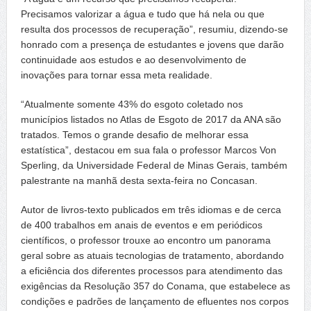
Precisamos valorizar a água e tudo que há nela ou que
resulta dos processos de recuperação”, resumiu, dizendo-se
honrado com a presença de estudantes e jovens que darão
continuidade aos estudos e ao desenvolvimento de
inovações para tornar essa meta realidade.
“Atualmente somente 43% do esgoto coletado nos
municípios listados no Atlas de Esgoto de 2017 da ANA são
tratados. Temos o grande desafio de melhorar essa
estatística”, destacou em sua fala o professor Marcos Von
Sperling, da Universidade Federal de Minas Gerais, também
palestrante na manhã desta sexta-feira no Concasan.
Autor de livros-texto publicados em três idiomas e de cerca
de 400 trabalhos em anais de eventos e em periódicos
científicos, o professor trouxe ao encontro um panorama
geral sobre as atuais tecnologias de tratamento, abordando
a eficiência dos diferentes processos para atendimento das
exigências da Resolução 357 do Conama, que estabelece as
condições e padrões de lançamento de efluentes nos corpos