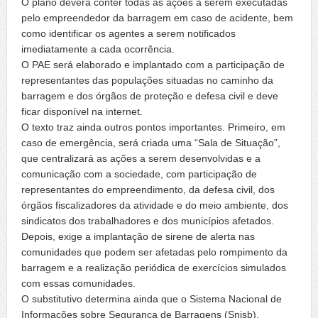
O plano deverá conter todas as ações a serem executadas
pelo empreendedor da barragem em caso de acidente, bem
como identificar os agentes a serem notificados
imediatamente a cada ocorrência.
O PAE será elaborado e implantado com a participação de
representantes das populações situadas no caminho da
barragem e dos órgãos de proteção e defesa civil e deve
ficar disponível na internet.
O texto traz ainda outros pontos importantes. Primeiro, em
caso de emergência, será criada uma “Sala de Situação”,
que centralizará as ações a serem desenvolvidas e a
comunicação com a sociedade, com participação de
representantes do empreendimento, da defesa civil, dos
órgãos fiscalizadores da atividade e do meio ambiente, dos
sindicatos dos trabalhadores e dos municípios afetados.
Depois, exige a implantação de sirene de alerta nas
comunidades que podem ser afetadas pelo rompimento da
barragem e a realização periódica de exercícios simulados
com essas comunidades.
O substitutivo determina ainda que o Sistema Nacional de
Informações sobre Segurança de Barragens (Snisb),