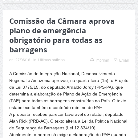
Comissão da Câmara aprova
plano de emergência
obrigatório para todas as
barragens
on:
27/06/16
In:
Últimas notícias
Imprimir
Email
A Comissão de Integração Nacional, Desenvolvimento
Regional e Amazônia aprovou, na quarta-feira (15), o Projeto
de Lei 3775/15, do deputado Arnaldo Jordy (PPS-PA), que
determina a elaboração de Plano de Ação de Emergência
(PAE) para todas as barragens construídas no País. O texto
estabelece também o conteúdo mínimo do PAE.
A proposta recebeu parecer favorável do relator, deputado
Alan Rick (PRB-AC). O texto altera a Lei da Política Nacional
de Segurança de Barragens (Lei 12.334/10).
Atualmente, a norma só exige a elaboração do PAE quando