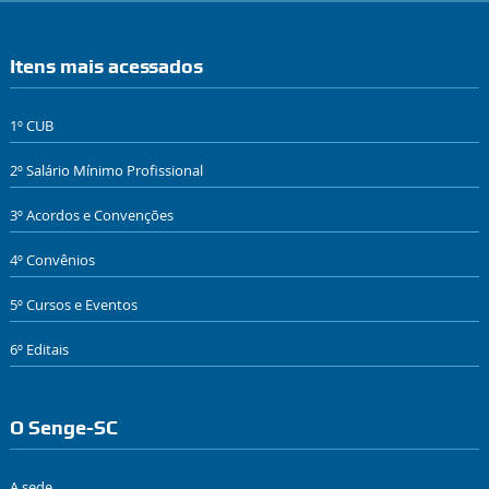
Itens mais acessados
1º CUB
2º Salário Mínimo Profissional
3º Acordos e Convenções
4º Convênios
5º Cursos e Eventos
6º Editais
O Senge-SC
A sede