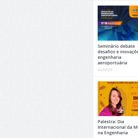
Seminário debate
desafios e inovaçõ
engenharia
aeroportuária
04/08/26
Palestra: Dia
Internacional da M
na Engenharia