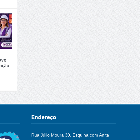
ove
ração
Endereço
Rua Júlio Moura 30, Esquina com Anita