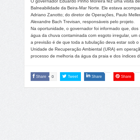
O governador Eduardo Pinho Moreira fez uma visita de 
Balneabilidade da Beira-Mar Norte. Ele estava acompa
Adriano Zanotto; do diretor de Operações, Paulo Meller
Alexandre Bach Trevisan, responsáveis pelo projeto.
Na oportunidade, o governador foi informado que, dos 3
água da chuva contaminada com esgoto irregular, um qu
a previsão é de que toda a tubulação deva estar sob o
Unidade de Recuperação Ambiental (URA) em operaçã
processo de melhoria da água da praia e dos índices d
Share
0
Tweet
Share
Share