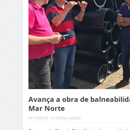
Avança a obra de balneabilid
Mar Norte
on:
07/05/18
In:
Últimas notícias