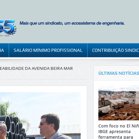
IA
SALÁRIO MÍNIMO PROFISSIONAL
CONTRIBUIÇÃO SINDI
EABILIDADE DA AVENIDA BEIRA MAR
ÚLTIMAS NOTÍCIA
Com foco no El Niñ
IBGE apresenta
ferramenta para