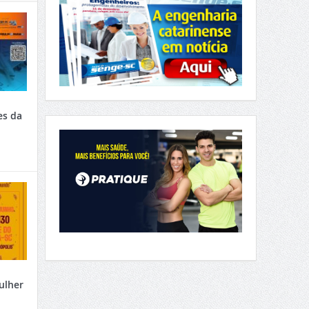
es da
ulher