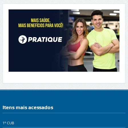
Itens mais acessados
1º CUB