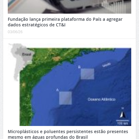
Fundação lança primeira plataforma do País a agregar
dados estratégicos de CT&I
03/06/26
Microplásticos e poluentes persistentes estão presentes
mesmo em águas profundas do Brasil