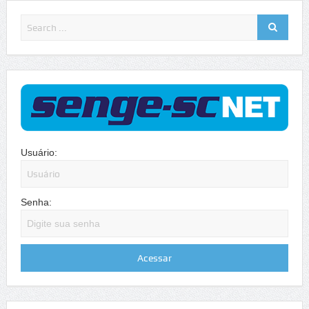
Usuário:
Senha: