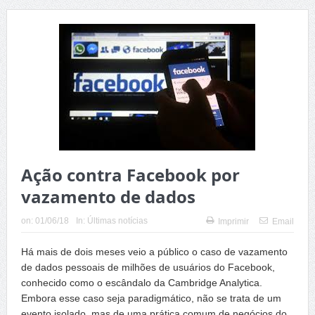
Ação contra Facebook por
vazamento de dados
on:
01/06/18
In:
Últimas notícias
Imprimir
Email
Há mais de dois meses veio a público o caso de vazamento
de dados pessoais de milhões de usuários do Facebook,
conhecido como o escândalo da Cambridge Analytica.
Embora esse caso seja paradigmático, não se trata de um
evento isolado, mas de uma prática comum de negócios do