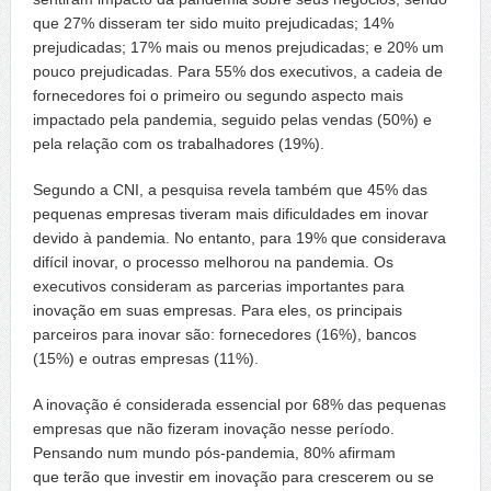
que 27% disseram ter sido muito prejudicadas; 14%
prejudicadas; 17% mais ou menos prejudicadas; e 20% um
pouco prejudicadas. Para 55% dos executivos, a cadeia de
fornecedores foi o primeiro ou segundo aspecto mais
impactado pela pandemia, seguido pelas vendas (50%) e
pela relação com os trabalhadores (19%).
Segundo a CNI, a pesquisa revela também que 45% das
pequenas empresas tiveram mais dificuldades em inovar
devido à pandemia. No entanto, para 19% que considerava
difícil inovar, o processo melhorou na pandemia. Os
executivos consideram as parcerias importantes para
inovação em suas empresas. Para eles, os principais
parceiros para inovar são: fornecedores (16%), bancos
(15%) e outras empresas (11%).
A inovação é considerada essencial por 68% das pequenas
empresas que não fizeram inovação nesse período.
Pensando num mundo pós-pandemia, 80% afirmam
que terão que investir em inovação para crescerem ou se