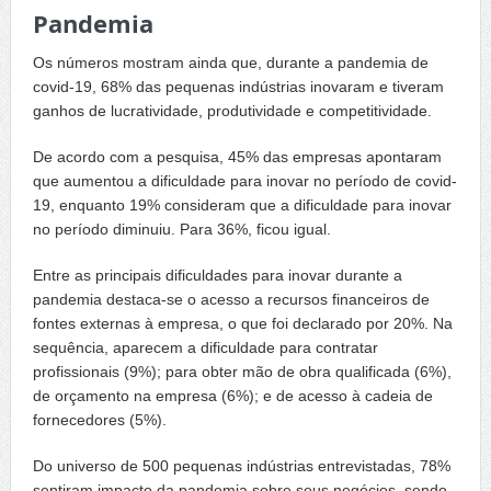
Pandemia
Os números mostram ainda que, durante a pandemia de
covid-19, 68% das pequenas indústrias inovaram e tiveram
ganhos de lucratividade, produtividade e competitividade.
De acordo com a pesquisa, 45% das empresas apontaram
que aumentou a dificuldade para inovar no período de covid-
19, enquanto 19% consideram que a dificuldade para inovar
no período diminuiu. Para 36%, ficou igual.
Entre as principais dificuldades para inovar durante a
pandemia destaca-se o acesso a recursos financeiros de
fontes externas à empresa, o que foi declarado por 20%. Na
sequência, aparecem a dificuldade para contratar
profissionais (9%); para obter mão de obra qualificada (6%),
de orçamento na empresa (6%); e de acesso à cadeia de
fornecedores (5%).
Do universo de 500 pequenas indústrias entrevistadas, 78%
sentiram impacto da pandemia sobre seus negócios, sendo