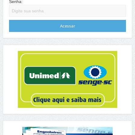
Senha: