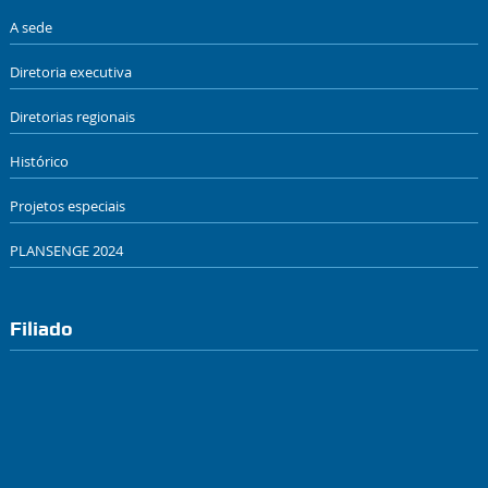
A sede
Diretoria executiva
Diretorias regionais
Histórico
Projetos especiais
PLANSENGE 2024
Filiado