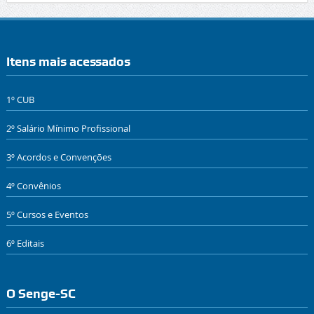
Itens mais acessados
1º CUB
2º Salário Mínimo Profissional
3º Acordos e Convenções
4º Convênios
5º Cursos e Eventos
6º Editais
O Senge-SC