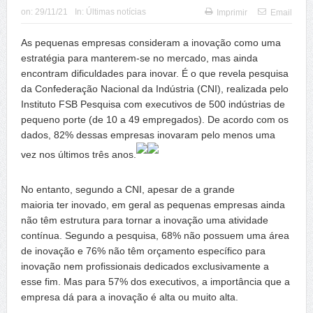
on:
29/11/21
In:
Últimas notícias
Imprimir
Email
As pequenas empresas consideram a inovação como uma
estratégia para manterem-se no mercado, mas ainda
encontram dificuldades para inovar. É o que revela pesquisa
da Confederação Nacional da Indústria (CNI), realizada pelo
Instituto FSB Pesquisa com executivos de 500 indústrias de
pequeno porte (de 10 a 49 empregados). De acordo com os
dados, 82% dessas empresas inovaram pelo menos uma
vez nos últimos três anos.
No entanto, segundo a CNI, apesar de a grande
maioria ter inovado, em geral as pequenas empresas ainda
não têm estrutura para tornar a inovação uma atividade
contínua. Segundo a pesquisa, 68% não possuem uma área
de inovação e 76% não têm orçamento específico para
inovação nem profissionais dedicados exclusivamente a
esse fim. Mas para 57% dos executivos, a importância que a
empresa dá para a inovação é alta ou muito alta.