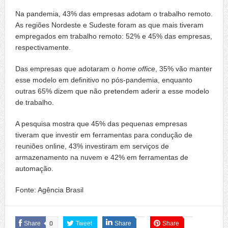
Na pandemia, 43% das empresas adotam o trabalho remoto.
As regiões Nordeste e Sudeste foram as que mais tiveram
empregados em trabalho remoto: 52% e 45% das empresas,
respectivamente.
Das empresas que adotaram o
home office
, 35% vão manter
esse modelo em definitivo no pós-pandemia, enquanto
outras 65% dizem que não pretendem aderir a esse modelo
de trabalho.
A pesquisa mostra que 45% das pequenas empresas
tiveram que investir em ferramentas para condução de
reuniões online, 43% investiram em serviços de
armazenamento na nuvem e 42% em ferramentas de
automação.
Fonte: Agência Brasil
Share
0
Tweet
Share
Share